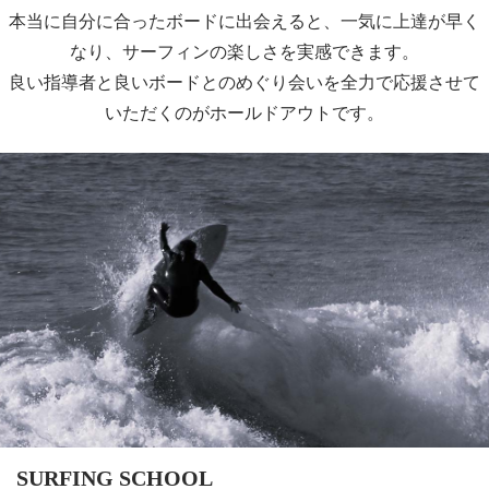
本当に自分に合ったボードに出会えると、一気に上達が早く
なり、サーフィンの楽しさを実感できます。
良い指導者と良いボードとのめぐり会いを全力で応援させて
いただくのがホールドアウトです。
SURFING SCHOOL