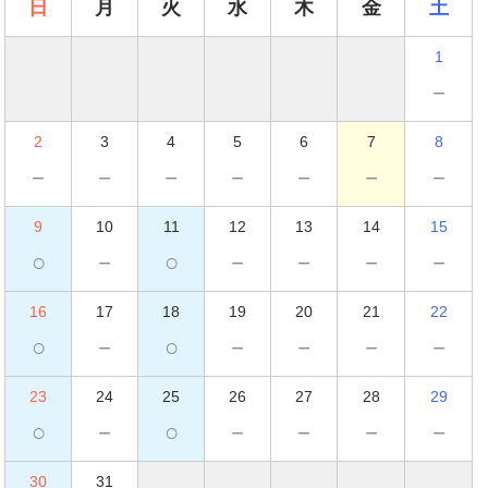
日
月
火
水
木
金
土
1
－
2
3
4
5
6
7
8
－
－
－
－
－
－
－
9
10
11
12
13
14
15
○
－
○
－
－
－
－
16
17
18
19
20
21
22
○
－
○
－
－
－
－
23
24
25
26
27
28
29
○
－
○
－
－
－
－
30
31