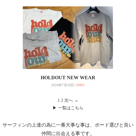
HOLDOUT NEW WEAR
2024年7月18日
|
INFO
1
2
次へ →
▶ 一覧はこちら
サーフィンの上達の為に一番大事な事は、ボード選びと良い
仲間に出会える事です。