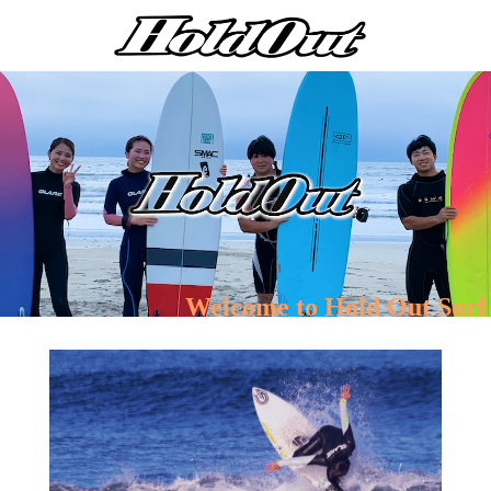
Welcome to Hold Out Surf