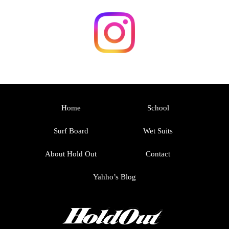
Home
School
Surf Board
Wet Suits
About Hold Out
Contact
Yahho’s Blog