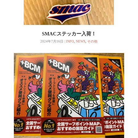
SMACステッカー入荷！
2024年7月16日
|
INFO
,
NEWS
,
その他