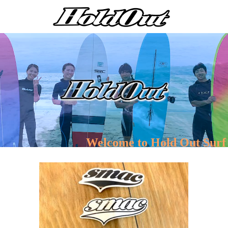
Welcome to Hold Out Surf