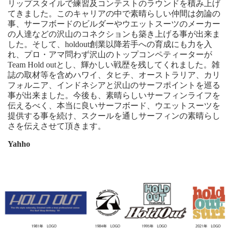
リップスタイルで練習及コンテストのラウンドを積み上げ
てきました。このキャリアの中で素晴らしい仲間は勿論の
事、サーフボードのビルダーやウエットスーツのメーカー
の人達などの沢山のコネクションも築き上げる事が出来ま
した。そして、holdout創業以降若手への育成にも力を入
れ、プロ・アマ問わず沢山のトップコンペティーターが
Team Hold outとし、輝かしい戦歴を残してくれました。雑
誌の取材等を含めハワイ、タヒチ、オーストラリア、カリ
フォルニア、インドネシアと沢山のサーフポイントを巡る
事が出来ました。今後も、素晴らしいサーフィンライフを
伝えるべく、本当に良いサーフボード、ウエットスーツを
提供する事を続け、スクールを通しサーフィンの素晴らし
さを伝えさせて頂きます。
Yahho