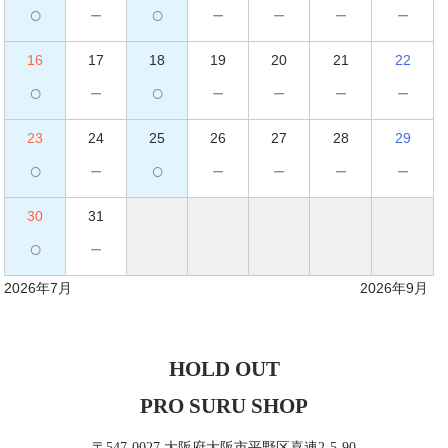
○
－
○
－
－
－
－
16
17
18
19
20
21
22
○
－
○
－
－
－
－
23
24
25
26
27
28
29
○
－
○
－
－
－
－
30
31
○
－
2026年7月
2026年9月
HOLD OUT
PRO SURU SHOP
〒547-0027 大阪府大阪市平野区喜連2-5-90