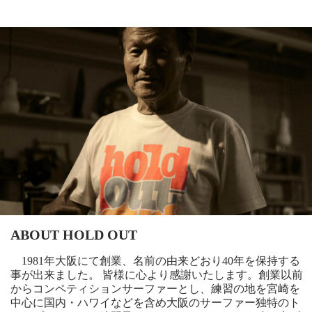
ABOUT HOLD OUT
1981年大阪にて創業、名前の由来どおり40年を保持する
事が出来ました。 皆様に心より感謝いたします。創業以前
からコンペティションサーファーとし、練習の地を宮崎を
中心に国内・ハワイなどを含め大阪のサーファー独特のト