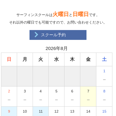
火曜日
日曜日
サーフィンスクールは
と
です。
それ以外の曜日でも可能ですので、お問い合わせください。
スクール予約
2026年8月
日
月
火
水
木
金
土
1
－
2
3
4
5
6
7
8
－
－
－
－
－
－
－
9
10
11
12
13
14
15