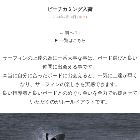
ビーチカミング入荷
2024年7月14日
|
INFO
← 前へ
1
2
▶ 一覧はこちら
サーフィンの上達の為に一番大事な事は、ボード選びと良い
仲間に出会える事です。
本当に自分に合ったボードに出会えると、一気に上達が早く
なり、サーフィンの楽しさを実感できます。
良い指導者と良いボードとのめぐり会いを全力で応援させて
いただくのがホールドアウトです。