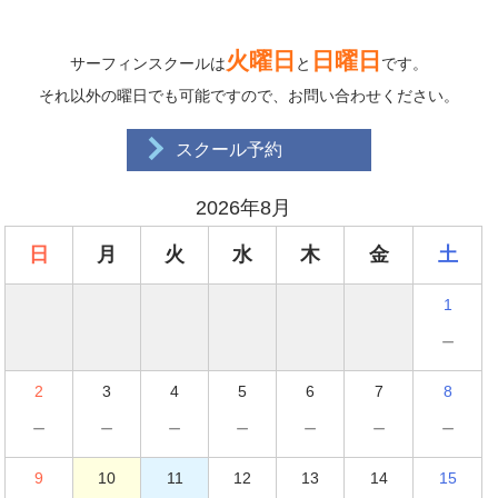
火曜日
日曜日
サーフィンスクールは
と
です。
それ以外の曜日でも可能ですので、お問い合わせください。
スクール予約
2026年8月
日
月
火
水
木
金
土
1
－
2
3
4
5
6
7
8
－
－
－
－
－
－
－
9
10
11
12
13
14
15