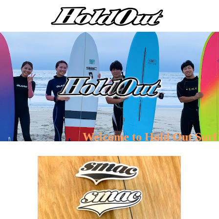
Welcome to Hold Out Surf