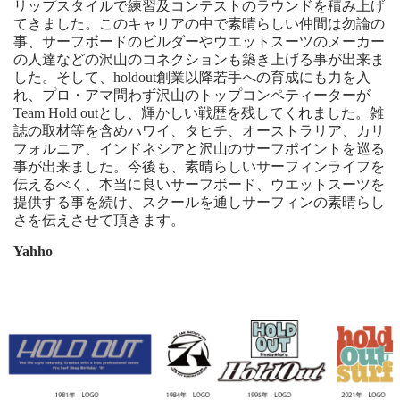
リップスタイルで練習及コンテストのラウンドを積み上げ
てきました。このキャリアの中で素晴らしい仲間は勿論の
事、サーフボードのビルダーやウエットスーツのメーカー
の人達などの沢山のコネクションも築き上げる事が出来ま
した。そして、holdout創業以降若手への育成にも力を入
れ、プロ・アマ問わず沢山のトップコンペティーターが
Team Hold outとし、輝かしい戦歴を残してくれました。雑
誌の取材等を含めハワイ、タヒチ、オーストラリア、カリ
フォルニア、インドネシアと沢山のサーフポイントを巡る
事が出来ました。今後も、素晴らしいサーフィンライフを
伝えるべく、本当に良いサーフボード、ウエットスーツを
提供する事を続け、スクールを通しサーフィンの素晴らし
さを伝えさせて頂きます。
Yahho