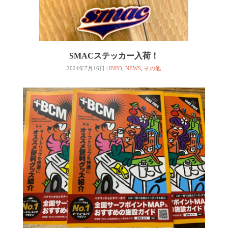
SMACステッカー入荷！
2024年7月16日
|
INFO
,
NEWS
,
その他