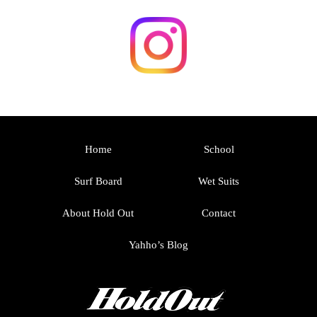
Home
School
Surf Board
Wet Suits
About Hold Out
Contact
Yahho’s Blog