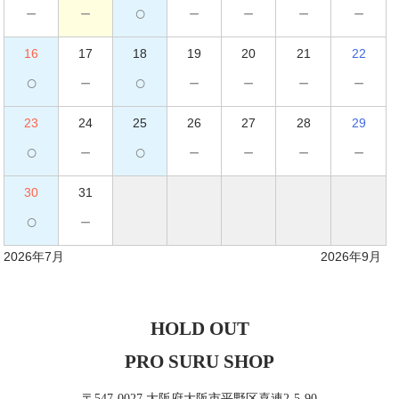
－
－
○
－
－
－
－
16
17
18
19
20
21
22
○
－
○
－
－
－
－
23
24
25
26
27
28
29
○
－
○
－
－
－
－
30
31
○
－
2026年7月
2026年9月
HOLD OUT
PRO SURU SHOP
〒547-0027 大阪府大阪市平野区喜連2-5-90