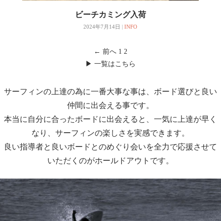
ビーチカミング入荷
2024年7月14日
|
INFO
← 前へ
1
2
▶ 一覧はこちら
サーフィンの上達の為に一番大事な事は、ボード選びと良い
仲間に出会える事です。
本当に自分に合ったボードに出会えると、一気に上達が早く
なり、サーフィンの楽しさを実感できます。
良い指導者と良いボードとのめぐり会いを全力で応援させて
いただくのがホールドアウトです。