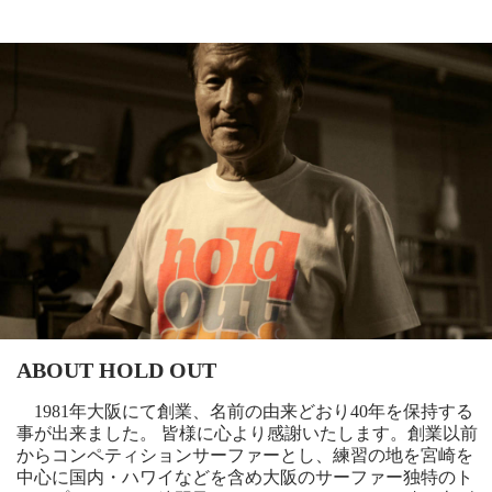
ABOUT HOLD OUT
1981年大阪にて創業、名前の由来どおり40年を保持する
事が出来ました。 皆様に心より感謝いたします。創業以前
からコンペティションサーファーとし、練習の地を宮崎を
中心に国内・ハワイなどを含め大阪のサーファー独特のト