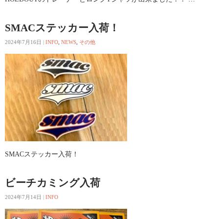
SMACステッカー入荷！
2024年7月16日
|
INFO
,
NEWS
,
その他
SMACステッカー入荷！
ビーチカミング入荷
2024年7月14日
|
INFO