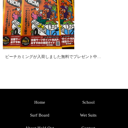
ビーチカミングが入荷しました無料でプレゼント中…
Home
School
Surf Board
Wet Suits